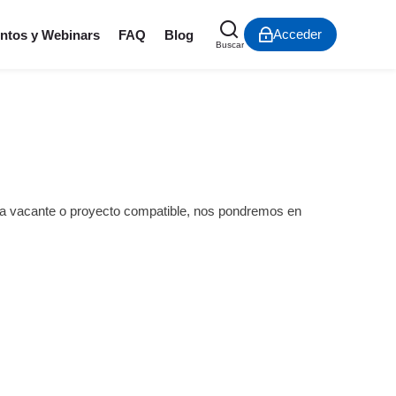
Acceder
ntos y Webinars
FAQ
Blog
Buscar
una vacante o proyecto compatible, nos pondremos en