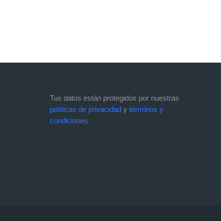
Tus datos están protegidos por nuestras
políticas de privacidad
y
términos y
condiciones.