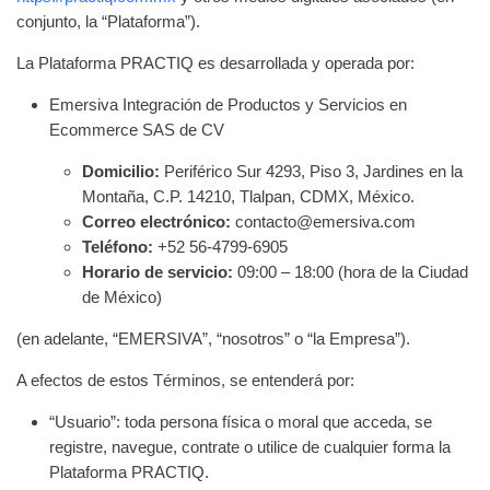
conjunto, la “Plataforma”).
La Plataforma PRACTIQ es desarrollada y operada por:
Emersiva Integración de Productos y Servicios en
Ecommerce SAS de CV
Domicilio:
Periférico Sur 4293, Piso 3, Jardines en la
Montaña, C.P. 14210, Tlalpan, CDMX, México.
Correo electrónico:
contacto@emersiva.com
Teléfono:
+52 56-4799-6905
Horario de servicio:
09:00 – 18:00 (hora de la Ciudad
de México)
(en adelante, “EMERSIVA”, “nosotros” o “la Empresa”).
A efectos de estos Términos, se entenderá por:
“Usuario”: toda persona física o moral que acceda, se
registre, navegue, contrate o utilice de cualquier forma la
Plataforma PRACTIQ.