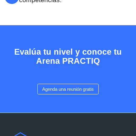
Evalúa tu nivel y conoce tu
Arena PRACTIQ
Agenda una reunión gratis
Última modificación: domingo, 1 de febrero de 2026, 12:31
Anterior
Preguntas Frecuentes (FAQ)