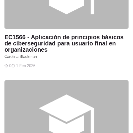
EC1566 - Aplicación de principios básicos
de ciberseguridad para usuario final en
organizaciones
Carolina Blackman
0
1 Feb 2026
Students
EC1455 - Gestión integral de riesgos a la ciberseguridad