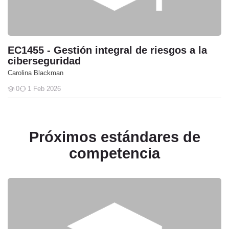
EC1455 - Gestión integral de riesgos a la
ciberseguridad
Carolina Blackman
0
1 Feb 2026
Students
Próximos estándares de
competencia
EC0301 - Diseño de cursos de formación del capital humano de ma