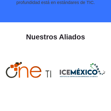
profundidad está en estándares de TIC.
Nuestros Aliados