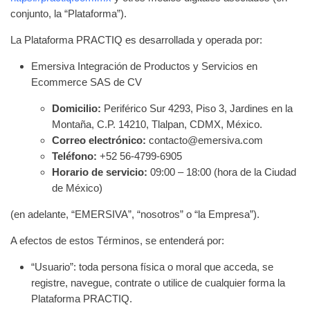
conjunto, la “Plataforma”).
La Plataforma PRACTIQ es desarrollada y operada por:
Emersiva Integración de Productos y Servicios en
Ecommerce SAS de CV
Domicilio:
Periférico Sur 4293, Piso 3, Jardines en la
Montaña, C.P. 14210, Tlalpan, CDMX, México.
Correo electrónico:
contacto@emersiva.com
Teléfono:
+52 56-4799-6905
Horario de servicio:
09:00 – 18:00 (hora de la Ciudad
de México)
(en adelante, “EMERSIVA”, “nosotros” o “la Empresa”).
A efectos de estos Términos, se entenderá por:
“Usuario”: toda persona física o moral que acceda, se
registre, navegue, contrate o utilice de cualquier forma la
Plataforma PRACTIQ.