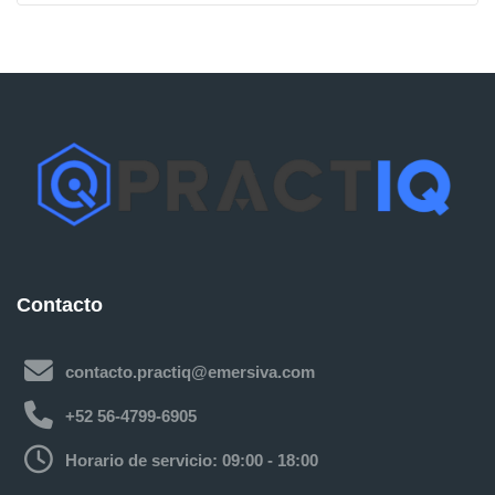
Contacto
contacto.practiq@emersiva.com
+52 56-4799-6905
Horario de servicio: 09:00 - 18:00