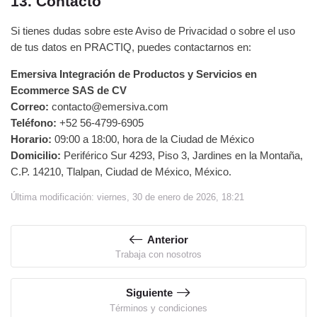
13. Contacto
Si tienes dudas sobre este Aviso de Privacidad o sobre el uso
de tus datos en PRACTIQ, puedes contactarnos en:
Emersiva Integración de Productos y Servicios en
Ecommerce SAS de CV
Correo:
contacto@emersiva.com
Teléfono:
+52 56-4799-6905
Horario:
09:00 a 18:00, hora de la Ciudad de México
Domicilio:
Periférico Sur 4293, Piso 3, Jardines en la Montaña,
C.P. 14210, Tlalpan, Ciudad de México, México.
Última modificación: viernes, 30 de enero de 2026, 18:21
Anterior
Trabaja con nosotros
Siguiente
Términos y condiciones