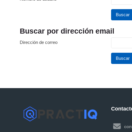
Buscar por dirección email
Buscar por dirección email
Dirección de correo
Contact
con