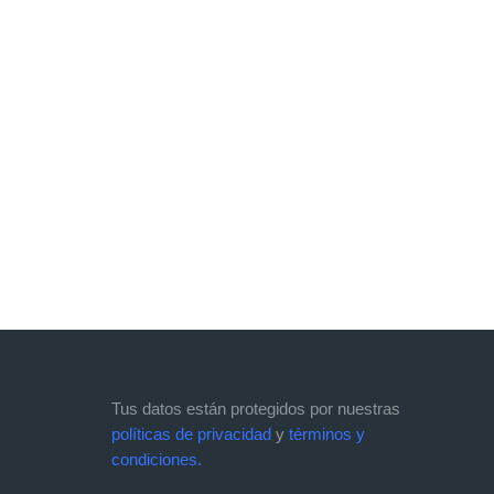
Tus datos están protegidos por nuestras
políticas de privacidad
y
términos y
condiciones.