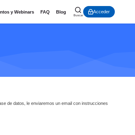
Acceder
ntos y Webinars
FAQ
Blog
Buscar
ase de datos, le enviaremos un email con instrucciones