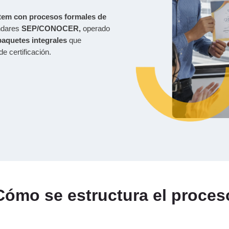
em con procesos formales de
ndares
SEP/CONOCER,
operado
paquetes integrales
que
e certificación.
Cómo se estructura el proces