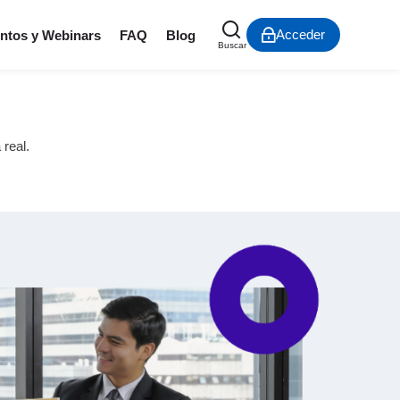
Acceder
ntos y Webinars
FAQ
Blog
Buscar
 real.