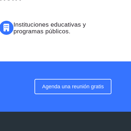
Instituciones educativas y
programas públicos.
Agenda una reunión gratis